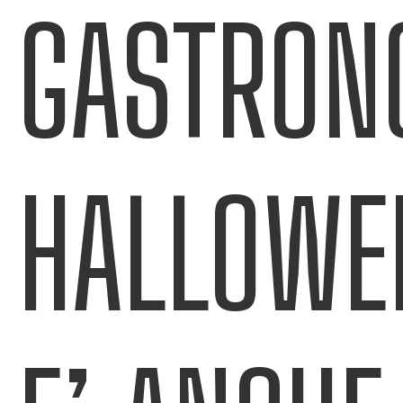
GASTRON
HALLOWE