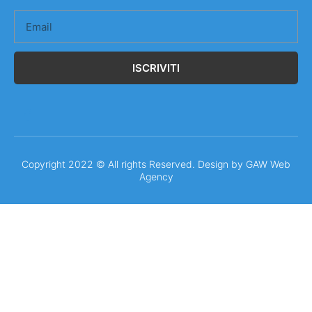
ISCRIVITI
Copyright 2022 © All rights Reserved. Design by
GAW Web
Agency